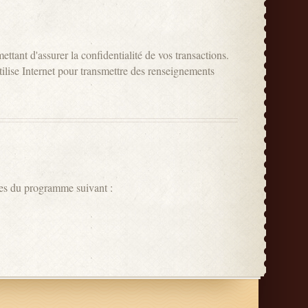
tant d'assurer la confidentialité de vos transactions.
ilise Internet pour transmettre des renseignements
es du programme suivant :