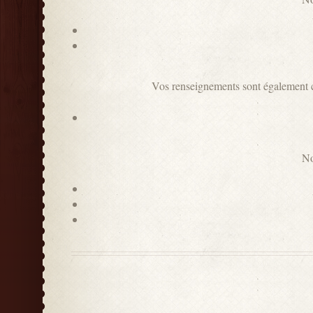
Vos renseignements sont également coll
No