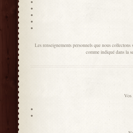
Les renseignements personnels que nous collectons sont
comme indiqué dans la sec
Vos 
No