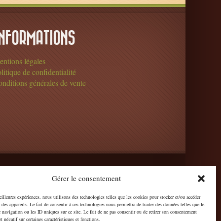
INFORMATIONS
ntions légales
litique de confidentialité
nditions générales de vente
Gérer le consentement
eilleures expériences, nous utilisons des technologies telles que les cookies pour stocker et/ou accéder
des appareils. Le fait de consentir à ces technologies nous permettra de traiter des données telles que le
navigation ou les ID uniques sur ce site. Le fait de ne pas consentir ou de retirer son consentement
t négatif sur certaines caractéristiques et fonctions.