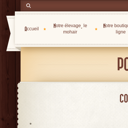
Notre élevage, le
Notre boutiq
Accueil
mohair
ligne
PO
CO