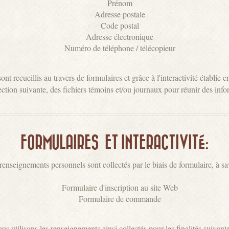
Prénom
Adresse postale
Code postal
Adresse électronique
Numéro de téléphone / télécopieur
 recueillis au travers de formulaires et grâce à l'interactivité établie 
tion suivante, des fichiers témoins et/ou journaux pour réunir des inf
FORMULAIRES ET INTERACTIVITÉ:
renseignements personnels sont collectés par le biais de formulaire, à sav
Formulaire d'inscription au site Web
Formulaire de commande
us utilisons les renseignements ainsi collectés pour les finalités suivante