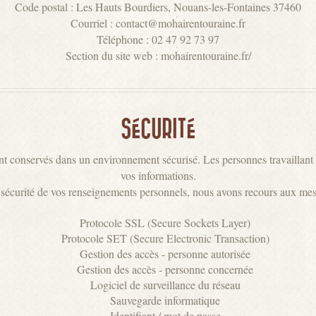
Code postal : Les Hauts Bourdiers, Nouans-les-Fontaines 37460
Courriel : contact@mohairentouraine.fr
Téléphone : 02 47 92 73 97
Section du site web : mohairentouraine.fr/
SÉCURITÉ
 conservés dans un environnement sécurisé. Les personnes travaillant p
vos informations.
 sécurité de vos renseignements personnels, nous avons recours aux mes
Protocole SSL (Secure Sockets Layer)
Protocole SET (Secure Electronic Transaction)
Gestion des accès - personne autorisée
Gestion des accès - personne concernée
Logiciel de surveillance du réseau
Sauvegarde informatique
Identifiant / mot de passe