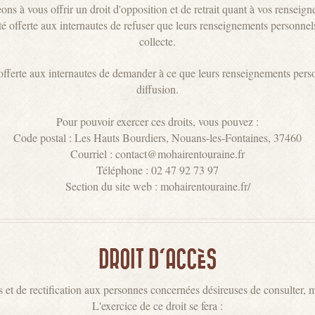
s à vous offrir un droit d'opposition et de retrait quant à vos renseig
é offerte aux internautes de refuser que leurs renseignements personnels 
collecte.
é offerte aux internautes de demander à ce que leurs renseignements perso
diffusion.
Pour pouvoir exercer ces droits, vous pouvez :
Code postal : Les Hauts Bourdiers, Nouans-les-Fontaines, 37460
Courriel : contact@mohairentouraine.fr
Téléphone : 02 47 92 73 97
Section du site web : mohairentouraine.fr/
DROIT D'ACCÈS
et de rectification aux personnes concernées désireuses de consulter, mod
L'exercice de ce droit se fera :