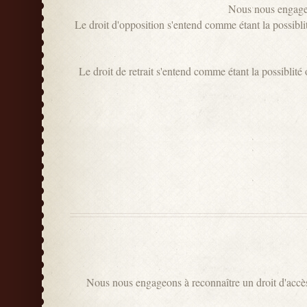
Nous nous engageon
Le droit d'opposition s'entend comme étant la possiblit
Le droit de retrait s'entend comme étant la possiblit
Nous nous engageons à reconnaître un droit d'accès 