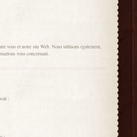
entre vous et notre site Web. Nous utilisons également,
ormations vous concernant.
oir :
s :