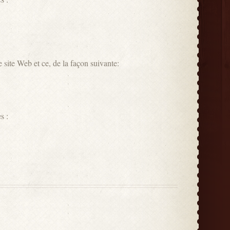
e site Web et ce, de la façon suivante:
s :