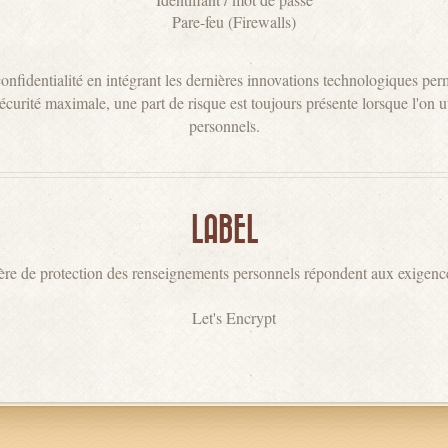
Pare-feu (Firewalls)
identialité en intégrant les dernières innovations technologiques permet
rité maximale, une part de risque est toujours présente lorsque l'on ut
personnels.
LABEL
re de protection des renseignements personnels répondent aux exigenc
Let's Encrypt