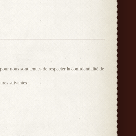
our nous sont tenues de respecter la confidentialité de
ures suivantes :