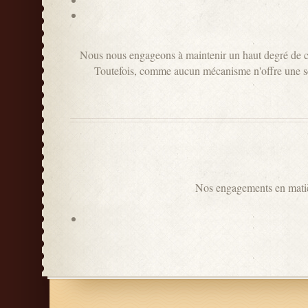
Nous nous engageons à maintenir un haut degré de conf
Toutefois, comme aucun mécanisme n'offre une sécu
Nos engagements en matiè