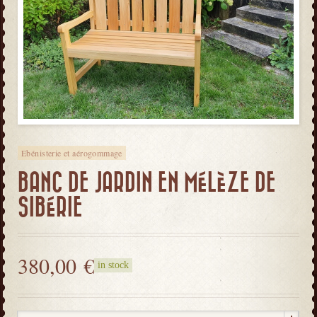
Ebénisterie et aérogommage
BANC DE JARDIN EN MÉLÈZE DE
SIBÉRIE
380,00
€
in stock