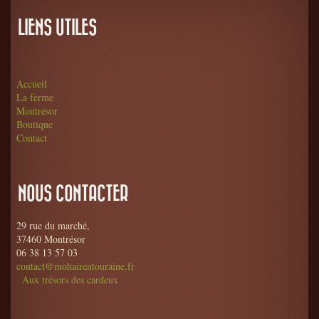
LIENS UTILES
Accueil
La ferme
Montrésor
Boutique
Contact
NOUS CONTACTER
29 rue du marché,
37460 Montrésor
06 38 13 57 03
contact@mohairentouraine.fr
Aux trésors des cardeux