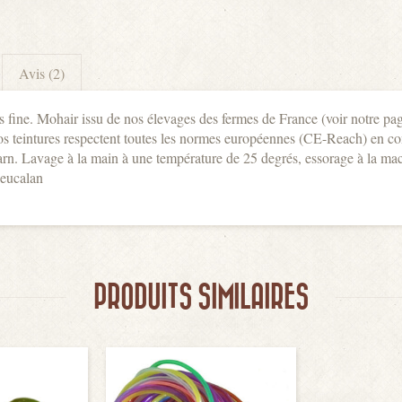
Avis (2)
s fine. Mohair issu de nos élevages des fermes de France (voir notre page 
os teintures respectent toutes les normes européennes (CE-Reach) en co
arn. Lavage à la main à une température de 25 degrés, essorage à la mac
 eucalan
PRODUITS SIMILAIRES