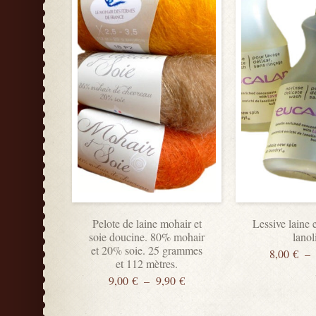
Pelote de laine mohair et
Lessive laine 
soie doucine. 80% mohair
lanol
et 20% soie. 25 grammes
8,00
€
–
et 112 mètres.
9,00
€
–
9,90
€