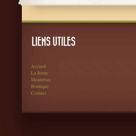
LIENS UTILES
Accueil
La ferme
Montrésor
Boutique
Contact