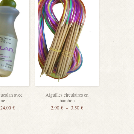
eucalan avec
Aiguilles circulaires en
ine
bambou
24,00
€
2,90
€
–
3,50
€