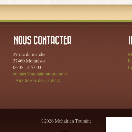
NOUS CONTACTER
29 rue du marché,
Me
37460 Montrésor
Po
06 38 13 57 03
Co
contact@mohairentouraine.fr
Aux trésors des cardeux
©2026 Mohair en Touraine