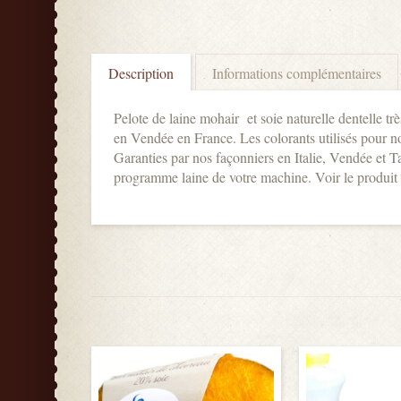
Description
Informations complémentaires
Pelote de laine mohair et soie naturelle dentelle trè
en Vendée en France. Les colorants utilisés pour n
Garanties par nos façonniers en Italie, Vendée et T
programme laine de votre machine. Voir le produit