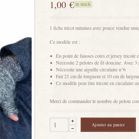
1,00
€
in stock
1 fiche tricot mitaines avec pouce vendue un
Ce modèle est :
En point de fausses cotes et jersey tricoté e
Nécessite 2 pelotes de fil doucine. Avec 3 p
Nécessite une aiguille circulaire n°6
Fait 21 cm de longueur et 10 cm de large
Ce modèle peut être tricoté en circulaire ou
Merci de commander le nombre de pelote corres
Ajouter au panier