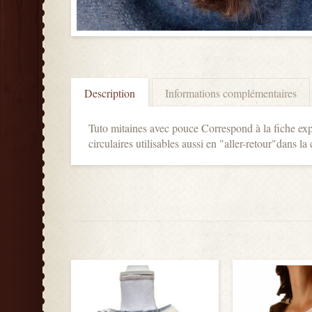
Description
Informations complémentaires
Tuto mitaines avec pouce Correspond à la fiche exp
circulaires utilisables aussi en "aller-retour"dans la c