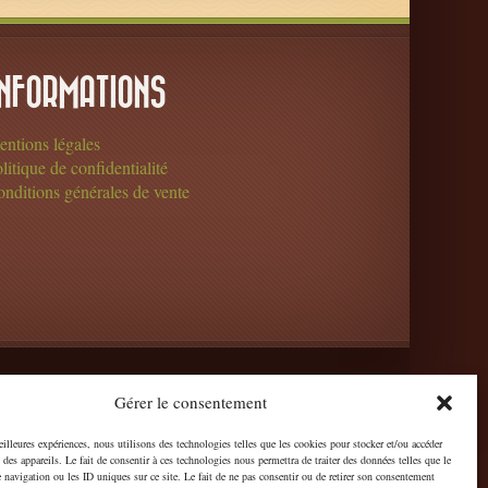
INFORMATIONS
ntions légales
litique de confidentialité
nditions générales de vente
Gérer le consentement
eilleures expériences, nous utilisons des technologies telles que les cookies pour stocker et/ou accéder
des appareils. Le fait de consentir à ces technologies nous permettra de traiter des données telles que le
navigation ou les ID uniques sur ce site. Le fait de ne pas consentir ou de retirer son consentement