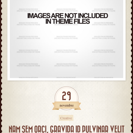
29
novembre
Creative
NAM SEM ORCI, GRAVIDA ID PULVINAR VELIT