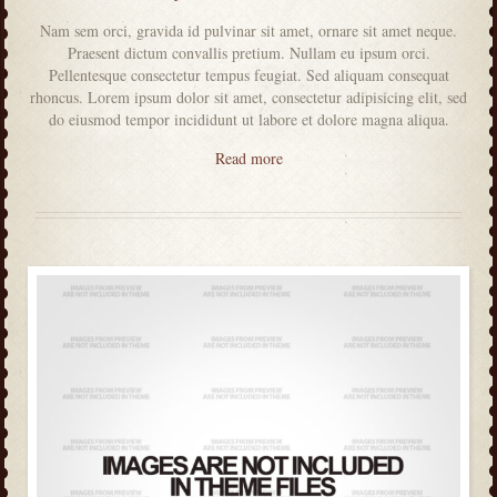
Nam sem orci, gravida id pulvinar sit amet, ornare sit amet neque.
Praesent dictum convallis pretium. Nullam eu ipsum orci.
Pellentesque consectetur tempus feugiat. Sed aliquam consequat
rhoncus. Lorem ipsum dolor sit amet, consectetur adipisicing elit, sed
do eiusmod tempor incididunt ut labore et dolore magna aliqua.
Read more