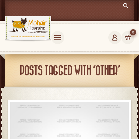
0
POSTS TAGGED WITH ‘OTHER’