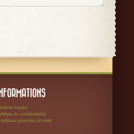
INFORMATIONS
ntions légales
litique de confidentialité
nditions générales de vente