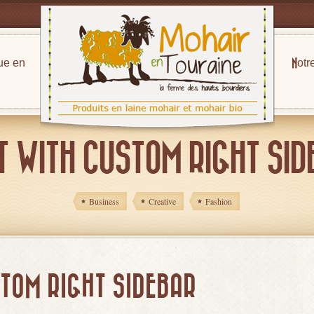
ue en
Notr
T WITH CUSTOM RIGHT SID
Business
Creative
Fashion
TOM RIGHT SIDEBAR