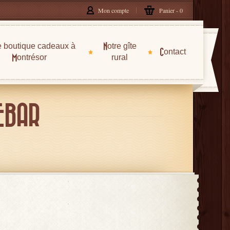
Mon compte
Panier
0
e boutique cadeaux à
Notre gîte
Contact
Montrésor
rural
EBAR