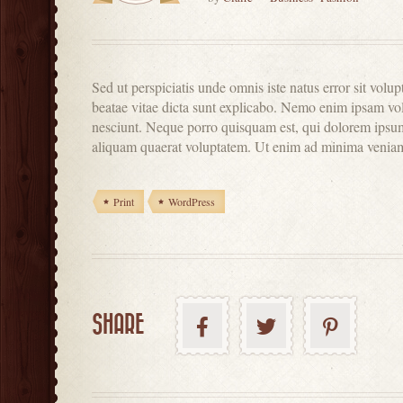
Sed ut perspiciatis unde omnis iste natus error sit vol
beatae vitae dicta sunt explicabo. Nemo enim ipsam vol
nesciunt. Neque porro quisquam est, qui dolorem ipsum
aliquam quaerat voluptatem. Ut enim ad minima venia
Print
WordPress
SHARE